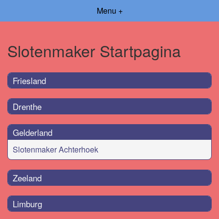
Menu +
Slotenmaker Startpagina
Friesland
Drenthe
Gelderland
Slotenmaker Achterhoek
Zeeland
Limburg