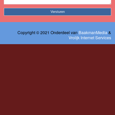
Copyright © 2021 Onderdeel van
BaakmanMedia
&
Vrolijk Internet Services