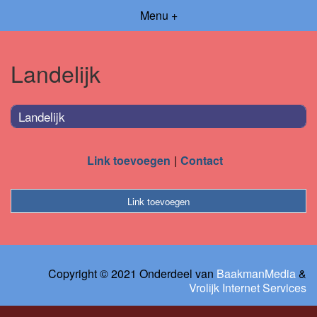
Menu +
Landelijk
Landelijk
Link toevoegen
Contact
Link toevoegen
Copyright © 2021 Onderdeel van
BaakmanMedia
&
Vrolijk Internet Services