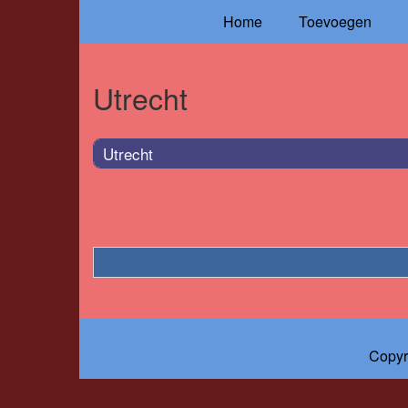
Home
Toevoegen
Utrecht
Utrecht
Copyr